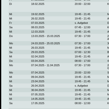
Di
18.02.2025
20:00 - 22:00
K
Mi
19.02.2025
19:45 - 21:45
M
Mi
26.02.2025
19:45 - 21:45
A
Fr
07.03.2025
s. Aufgebot
D
Sa
08.03.2025
07:45 - 12:00
K
Mi
12.03.2025
19:45 - 21:45
A
Do
13.03.2025 - 15.03.2025
07:30 - 17:00
2
A
Mo
24.03.2025 - 25.03.2025
07:30 - 17:00
3
Mi
26.03.2025
19:45 - 21:45
M
Sa
29.03.2025
07:00 - 12:30
B
Mi
02.04.2025
19:45 - 21:45
A
Do
03.04.2025
08:00 - 17:00
4
Mo
07.04.2025 - 11.04.2025
07:30 - 17:00
2
G
Mo
07.04.2025
20:00 - 22:00
S
Mi
09.04.2025
19:45 - 21:45
M
Mi
23.04.2025
19:45 - 21:45
M
Sa
26.04.2025
s. Aufgebot
D
Mi
30.04.2025
19:45 - 21:45
M
Mi
07.05.2025
19:45 - 21:45
M
Mi
14.05.2025
19:45 - 21:45
A
Sa
17.05.2025
08:00 - 12:00
K